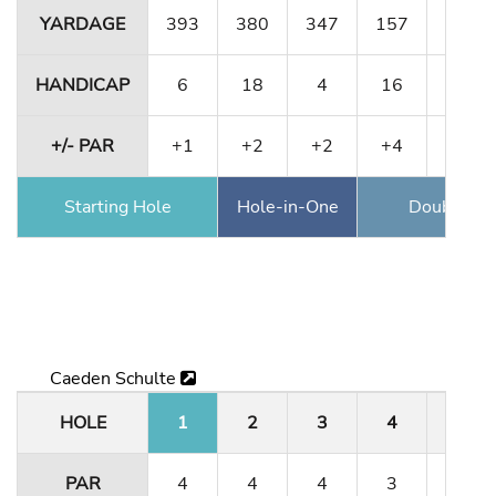
YARDAGE
393
380
347
157
484
HANDICAP
6
18
4
16
10
+/- PAR
+1
+2
+2
+4
+4
Starting Hole
Hole-in-One
Double Ea
Caeden Schulte
HOLE
1
2
3
4
5
PAR
4
4
4
3
5