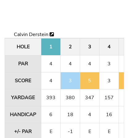
Calvin Derstein
HOLE
1
2
3
4
5
PAR
4
4
4
3
5
SCORE
4
3
5
3
6
YARDAGE
393
380
347
157
484
HANDICAP
6
18
4
16
10
+/- PAR
E
-1
E
E
+1