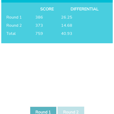
SCORE
DIFFERENTIAL
Round 1
386
26.25
Round 2
373
14.68
Total
759
40.93
Round 1
Round 2