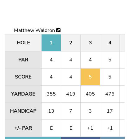
Matthew Waldron
HOLE
1
2
3
4
5
PAR
4
4
4
5
3
SCORE
4
4
5
5
3
YARDAGE
355
419
405
476
158
HANDICAP
13
7
3
17
9
+/- PAR
E
E
+1
+1
+1