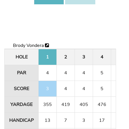
Brody Vondera
HOLE
1
2
3
4
5
PAR
4
4
4
5
3
SCORE
3
4
4
5
3
YARDAGE
355
419
405
476
158
HANDICAP
13
7
3
17
9