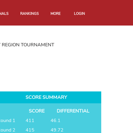
NALS
RANKINGS
MORE
LOGIN
Y REGION TOURNAMENT
SCORE SUMMARY
SCORE
DIFFERENTIAL
ound 1
411
46.1
ound 2
415
49.72