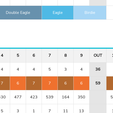
Double Eagle
Eagle
Birdie
4
5
6
7
8
9
OUT
4
4
4
5
3
4
36
7
6
7
7
6
6
59
430
477
423
539
164
350
5
5
3
1
7
11
13