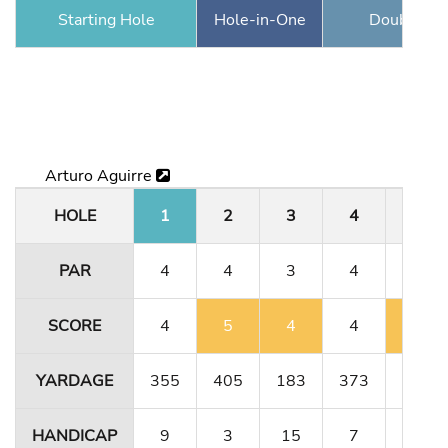
Starting Hole
Hole-in-One
Double Ea
Arturo Aguirre
HOLE
1
2
3
4
5
PAR
4
4
3
4
4
SCORE
4
5
4
4
5
YARDAGE
355
405
183
373
341
HANDICAP
9
3
15
7
11