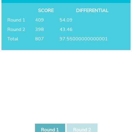
SCORE
DIFFERENTIAL
Round 1
409
54.09
Round 2
398
43.46
Total
807
97.55000000000001
Round 1
Round 2