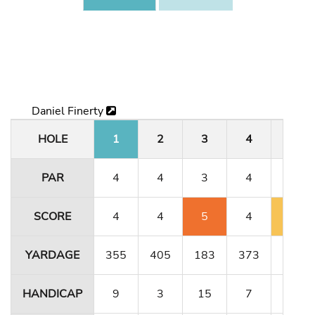
Daniel Finerty
HOLE
1
2
3
4
5
PAR
4
4
3
4
4
SCORE
4
4
5
4
5
YARDAGE
355
405
183
373
341
HANDICAP
9
3
15
7
11