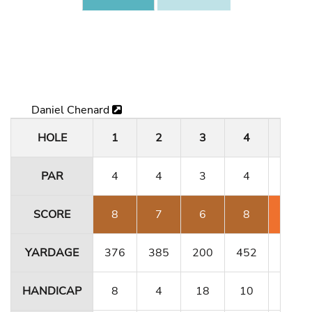
Daniel Chenard
HOLE
1
2
3
4
5
PAR
4
4
3
4
4
SCORE
8
7
6
8
6
YARDAGE
376
385
200
452
356
HANDICAP
8
4
18
10
12