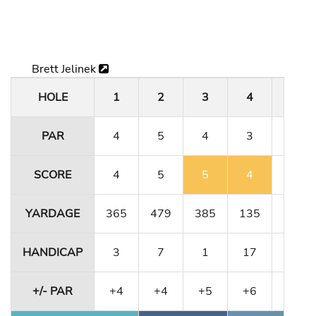
Brett Jelinek
HOLE
1
2
3
4
5
PAR
4
5
4
3
4
SCORE
4
5
5
4
4
YARDAGE
365
479
385
135
364
HANDICAP
3
7
1
17
11
+/- PAR
+4
+4
+5
+6
+6