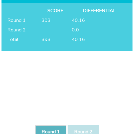
SCORE
DIFFERENTIAL
Round 1
393
40.16
Round 2
0.0
Total
393
40.16
Round 1
Round 2