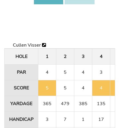
Cullen Visser
HOLE
1
2
3
4
5
PAR
4
5
4
3
4
SCORE
5
5
4
4
5
YARDAGE
365
479
385
135
364
HANDICAP
3
7
1
17
11