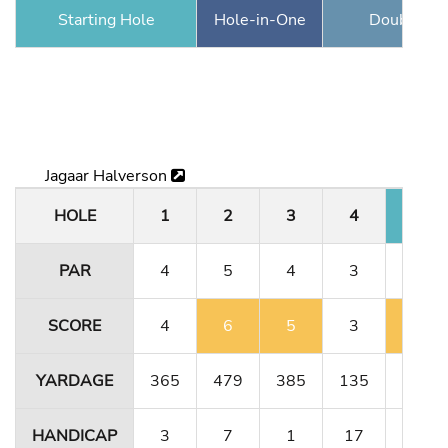
Starting Hole
Hole-in-One
Double Ea
Jagaar Halverson
HOLE
1
2
3
4
5
PAR
4
5
4
3
4
SCORE
4
6
5
3
5
YARDAGE
365
479
385
135
364
HANDICAP
3
7
1
17
11