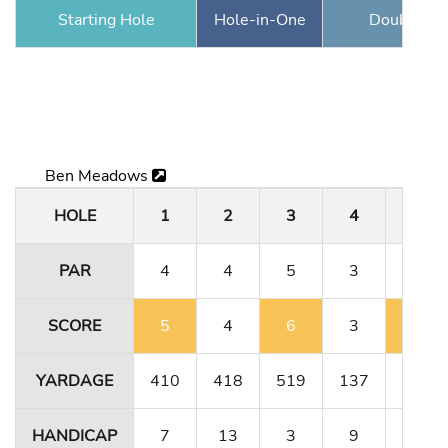
Starting Hole
Hole-in-One
Double Ea
Ben Meadows
HOLE
1
2
3
4
5
PAR
4
4
5
3
4
SCORE
5
4
6
3
5
YARDAGE
410
418
519
137
411
HANDICAP
7
13
3
9
5