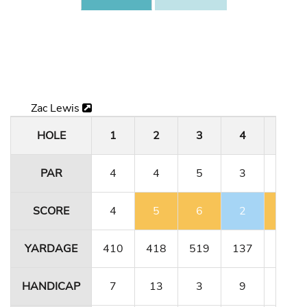
Zac Lewis
HOLE
1
2
3
4
5
PAR
4
4
5
3
4
SCORE
4
5
6
2
5
YARDAGE
410
418
519
137
411
HANDICAP
7
13
3
9
5