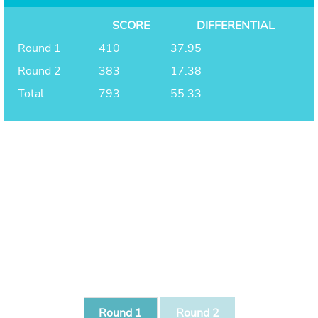
SCORE
DIFFERENTIAL
Round 1
410
37.95
Round 2
383
17.38
Total
793
55.33
Round 1
Round 2