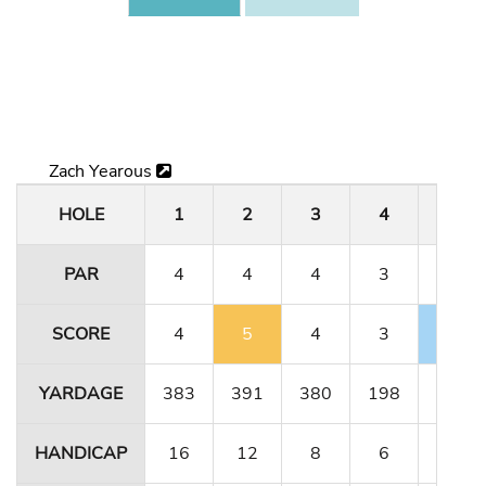
Zach Yearous
HOLE
1
2
3
4
5
PAR
4
4
4
3
4
SCORE
4
5
4
3
3
YARDAGE
383
391
380
198
331
HANDICAP
16
12
8
6
10