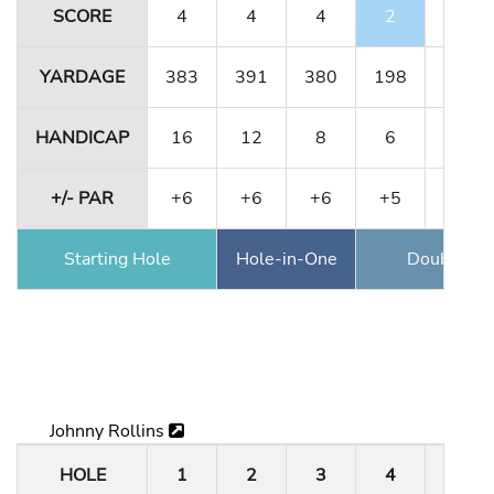
SCORE
4
4
4
2
4
YARDAGE
383
391
380
198
331
HANDICAP
16
12
8
6
10
+/- PAR
+6
+6
+6
+5
+5
Starting Hole
Hole-in-One
Double Ea
Johnny Rollins
HOLE
1
2
3
4
5