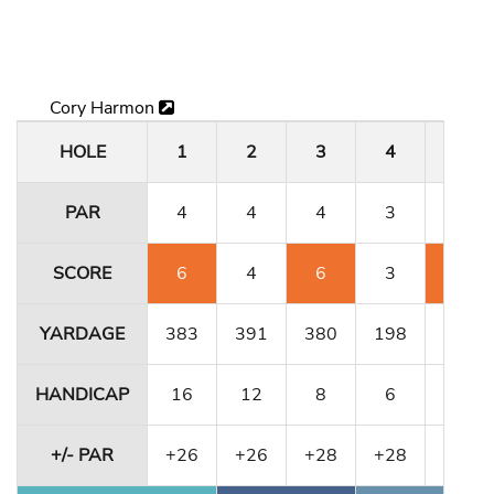
Cory Harmon
HOLE
1
2
3
4
5
PAR
4
4
4
3
4
SCORE
6
4
6
3
6
YARDAGE
383
391
380
198
331
HANDICAP
16
12
8
6
10
+/- PAR
+26
+26
+28
+28
+30