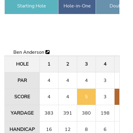
Starting Hole
Hole-in-One
Double Ea
Ben Anderson
HOLE
1
2
3
4
5
PAR
4
4
4
3
4
SCORE
4
4
5
3
8
YARDAGE
383
391
380
198
331
HANDICAP
16
12
8
6
10