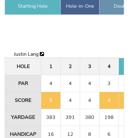
Starting Hole
Hole-in-One
Double Ea
Justin Lang
HOLE
1
2
3
4
5
PAR
4
4
4
3
4
SCORE
5
4
4
4
5
YARDAGE
383
391
380
198
331
HANDICAP
16
12
8
6
10