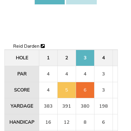
Reid Darden
HOLE
1
2
3
4
5
PAR
4
4
4
3
4
SCORE
4
5
6
3
4
YARDAGE
383
391
380
198
331
HANDICAP
16
12
8
6
10