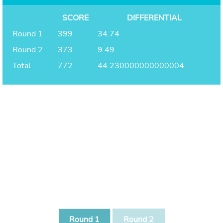
SCORE
DIFFERENTIAL
Round 1
399
34.74
Round 2
373
9.49
Total
772
44.230000000000004
Round 1
Round 2