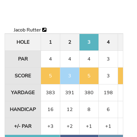
Jacob Rutter
HOLE
1
2
3
4
5
PAR
4
4
4
3
4
SCORE
5
3
5
3
5
YARDAGE
383
391
380
198
331
HANDICAP
16
12
8
6
10
+/- PAR
+3
+2
+1
+1
+2