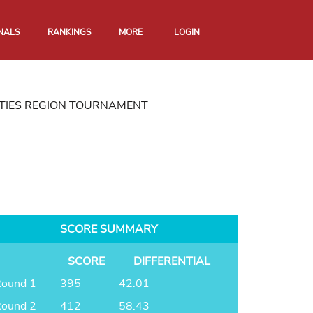
NALS
RANKINGS
MORE
LOGIN
ITIES REGION TOURNAMENT
SCORE SUMMARY
SCORE
DIFFERENTIAL
ound 1
395
42.01
ound 2
412
58.43