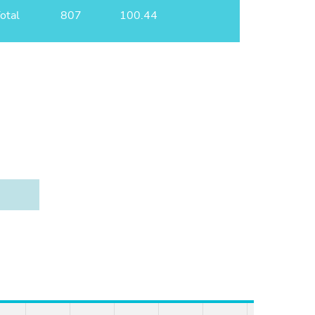
otal
807
100.44