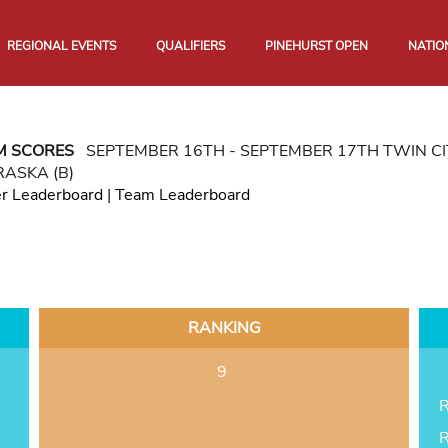
REGIONAL EVENTS
QUALIFIERS
PINEHURST OPEN
NATIO
M SCORES
SEPTEMBER 16TH - SEPTEMBER 17TH TWIN C
ASKA (B)
er Leaderboard
|
Team Leaderboard
RANKING
9
R
R