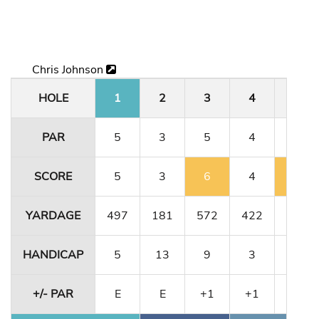
Chris Johnson
HOLE
1
2
3
4
5
PAR
5
3
5
4
3
SCORE
5
3
6
4
4
YARDAGE
497
181
572
422
171
HANDICAP
5
13
9
3
17
+/- PAR
E
E
+1
+1
+2