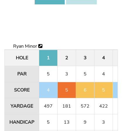
Ryan Minor
HOLE
1
2
3
4
5
PAR
5
3
5
4
3
SCORE
4
5
6
5
2
YARDAGE
497
181
572
422
171
HANDICAP
5
13
9
3
17