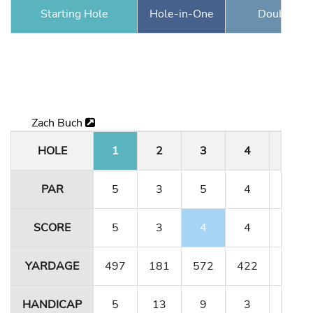
Starting Hole
Hole-in-One
Double Ea
Zach Buch
HOLE
1
2
3
4
5
PAR
5
3
5
4
3
SCORE
5
3
4
4
3
YARDAGE
497
181
572
422
171
HANDICAP
5
13
9
3
17