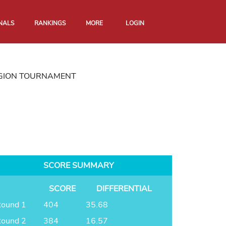
NALS
RANKINGS
MORE
LOGIN
EGION TOURNAMENT
SCORE SUMMARY
SCORE
DIFFERENTIAL
ound 1
404
35.68
ound 2
384
16.57