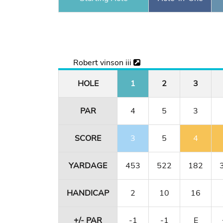
Robert vinson iii
HOLE
1
2
3
PAR
4
5
3
SCORE
3
5
4
YARDAGE
453
522
182
HANDICAP
2
10
16
+/- PAR
-1
-1
E