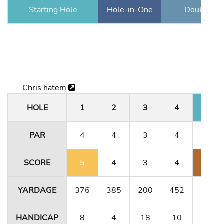
Starting Hole
Hole-in-One
Double Ea
Chris hatem
HOLE
1
2
3
4
5
PAR
4
4
3
4
4
SCORE
5
4
3
4
8
YARDAGE
376
385
200
452
356
HANDICAP
8
4
18
10
12