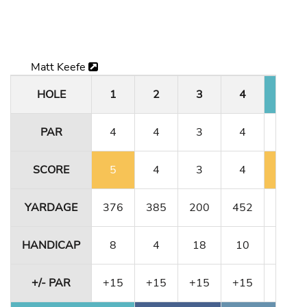
Matt Keefe
HOLE
1
2
3
4
5
PAR
4
4
3
4
4
SCORE
5
4
3
4
5
YARDAGE
376
385
200
452
356
HANDICAP
8
4
18
10
12
+/- PAR
+15
+15
+15
+15
+1