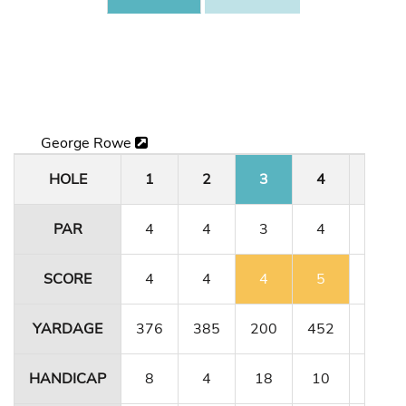
George Rowe
HOLE
1
2
3
4
5
PAR
4
4
3
4
4
SCORE
4
4
4
5
4
YARDAGE
376
385
200
452
356
HANDICAP
8
4
18
10
12