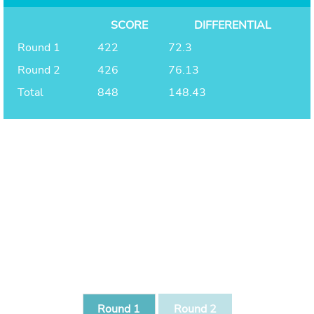
SCORE
DIFFERENTIAL
Round 1
422
72.3
Round 2
426
76.13
Total
848
148.43
Round 1
Round 2