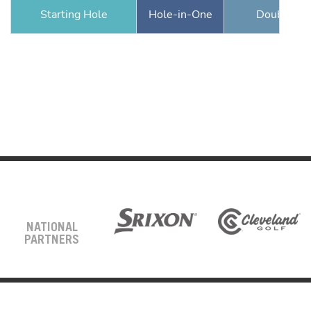
Starting Hole
Hole-in-One
Double Ea
NATIONAL
PARTNERS