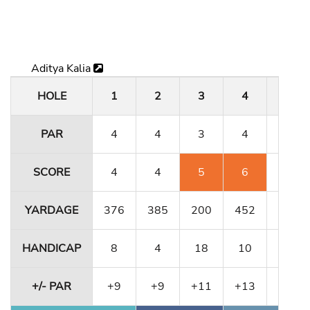
Aditya Kalia
HOLE
1
2
3
4
5
PAR
4
4
3
4
4
SCORE
4
4
5
6
4
YARDAGE
376
385
200
452
356
HANDICAP
8
4
18
10
12
+/- PAR
+9
+9
+11
+13
+13