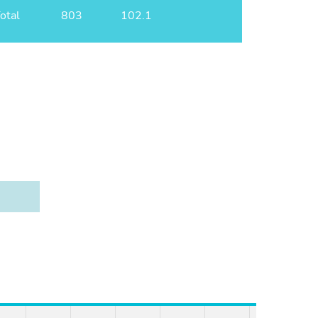
otal
803
102.1