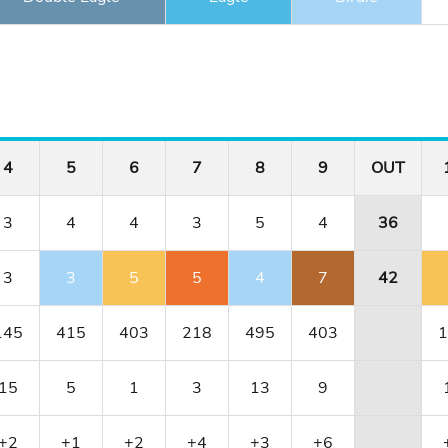
4
5
6
7
8
9
OUT
3
4
4
3
5
4
36
3
3
5
5
4
7
42
145
415
403
218
495
403
1
15
5
1
3
13
9
+2
+1
+2
+4
+3
+6