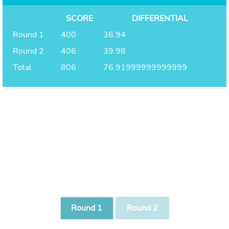
SCORE
DIFFERENTIAL
Round 1
400
36.94
Round 2
406
39.98
Total
806
76.91999999999999
Round 1
Round 2