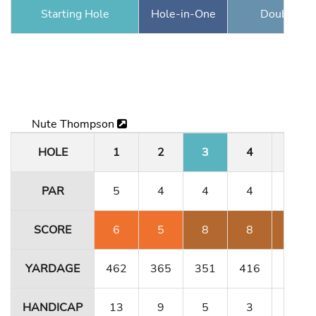
Starting Hole
Hole-in-One
Double Ea
Nute Thompson
HOLE
1
2
3
4
5
PAR
5
4
4
4
3
SCORE
6
5
8
8
10
YARDAGE
462
365
351
416
180
HANDICAP
13
9
5
3
15