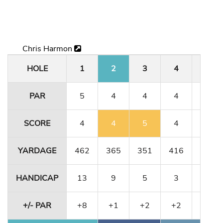
Chris Harmon
HOLE
1
2
3
4
5
PAR
5
4
4
4
3
SCORE
4
4
5
4
5
YARDAGE
462
365
351
416
180
HANDICAP
13
9
5
3
15
+/- PAR
+8
+1
+2
+2
+2