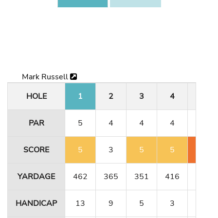
Mark Russell
HOLE
1
2
3
4
5
PAR
5
4
4
4
3
SCORE
5
3
5
5
7
YARDAGE
462
365
351
416
180
HANDICAP
13
9
5
3
15