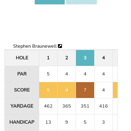
Stephen Braunewell
HOLE
1
2
3
4
5
PAR
5
4
4
4
3
SCORE
5
4
7
4
6
YARDAGE
462
365
351
416
180
HANDICAP
13
9
5
3
15