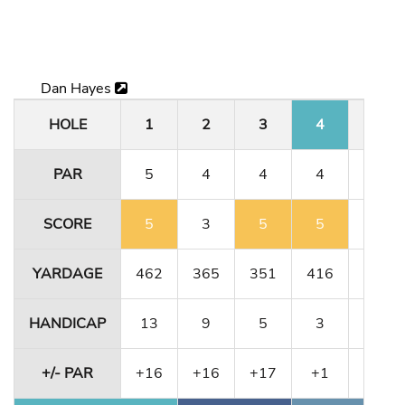
Dan Hayes
HOLE
1
2
3
4
5
PAR
5
4
4
4
3
SCORE
5
3
5
5
5
YARDAGE
462
365
351
416
180
HANDICAP
13
9
5
3
15
+/- PAR
+16
+16
+17
+1
+1