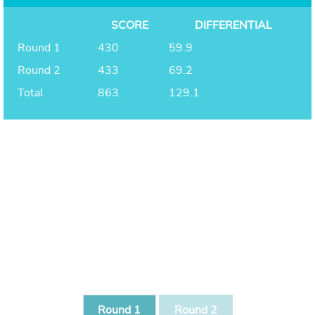
SCORE
DIFFERENTIAL
Round 1
430
59.9
Round 2
433
69.2
Total
863
129.1
Round 1
Round 2