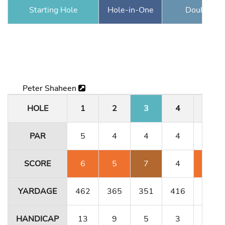
Starting Hole
Hole-in-One
Double Ea
Peter Shaheen
HOLE
1
2
3
4
5
PAR
5
4
4
4
3
SCORE
6
5
7
4
7
YARDAGE
462
365
351
416
180
HANDICAP
13
9
5
3
15