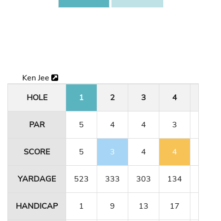
Ken Jee
HOLE
1
2
3
4
5
PAR
5
4
4
3
5
SCORE
5
3
4
4
5
YARDAGE
523
333
303
134
491
HANDICAP
1
9
13
17
5