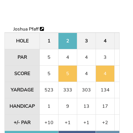
Joshua Pfaff
HOLE
1
2
3
4
5
PAR
5
4
4
3
5
SCORE
5
5
4
4
5
YARDAGE
523
333
303
134
491
HANDICAP
1
9
13
17
5
+/- PAR
+10
+1
+1
+2
+2