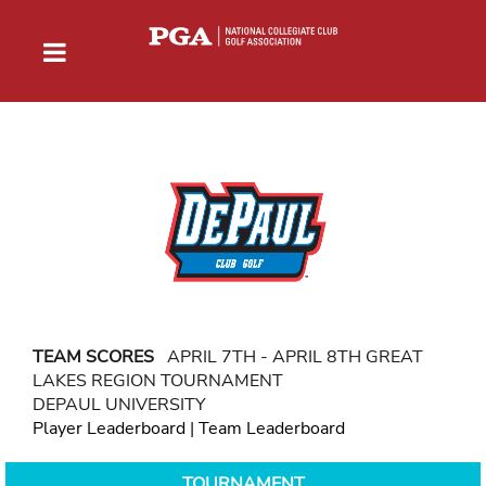
TEAM SCORES
APRIL 7TH - APRIL 8TH GREAT
LAKES REGION TOURNAMENT
DEPAUL UNIVERSITY
Player Leaderboard
|
Team Leaderboard
TOURNAMENT