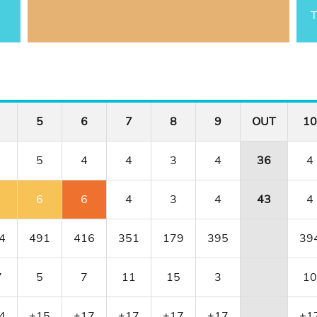
T
5
6
7
8
9
OUT
10
5
4
4
3
4
36
4
6
6
4
3
4
43
4
4
491
416
351
179
395
39
7
5
7
11
15
3
10
4
+15
+17
+17
+17
+17
+1