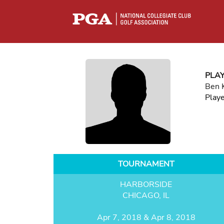
PLA
Ben 
Play
TOURNAMENT
HARBORSIDE
CHICAGO, IL
Apr 7, 2018 & Apr 8, 2018