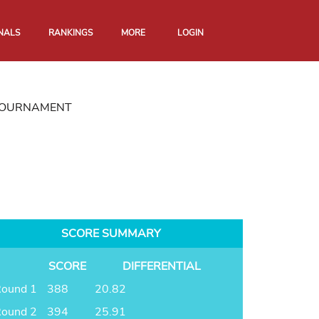
NALS
RANKINGS
MORE
LOGIN
TOURNAMENT
SCORE SUMMARY
SCORE
DIFFERENTIAL
ound 1
388
20.82
ound 2
394
25.91